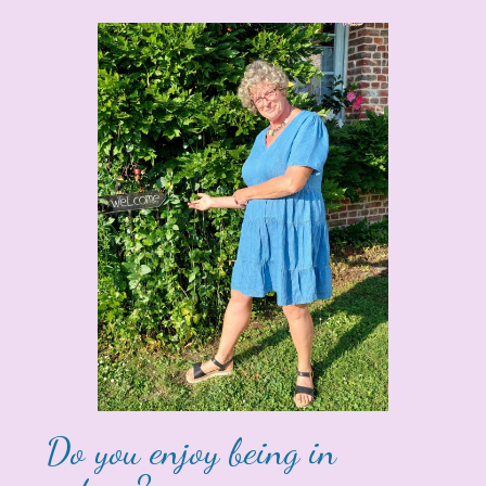
Do you enjoy being in