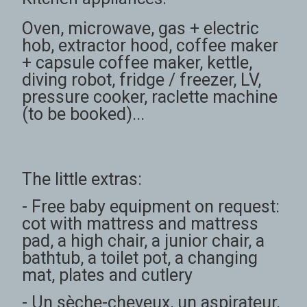
Oven, microwave, gas + electric
hob, extractor hood, coffee maker
+ capsule coffee maker, kettle,
diving robot, fridge / freezer, LV,
pressure cooker, raclette machine
(to be booked)...
The little extras:
- Free baby equipment on request:
cot with mattress and mattress
pad, a high chair, a junior chair, a
bathtub, a toilet pot, a changing
mat, plates and cutlery
- Un sèche-cheveux, un aspirateur,