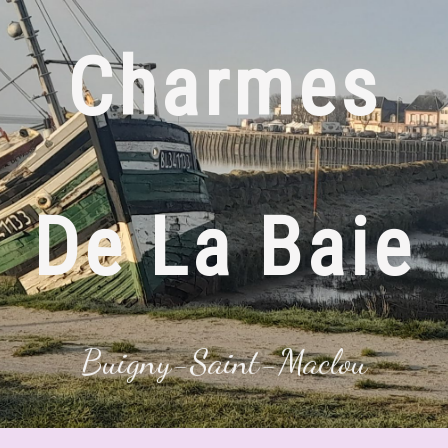
Charmes
De La Baie
Buigny-Saint-Maclou