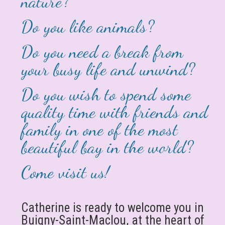
nature?
Do you like animals?
Do you need a break from
your busy life and unwind?
Do you wish to spend some
quality time with friends and
family in one of the most
beautiful bay in the world?
Come visit us!
Catherine is ready to welcome you in
Buigny-Saint-Maclou, at the heart of