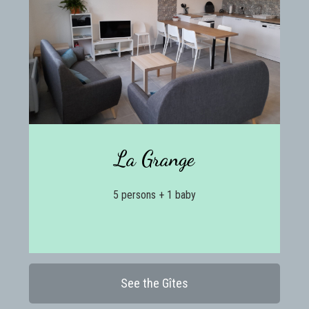
La Grange
5 persons + 1 baby
See the Gîtes