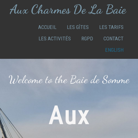
Aux Charmes De La Baie
ACCUEIL
LES GÎTES
LES TARIFS
LES ACTIVITÉS
RGPD
CONTACT
ENGLISH
Welcome to the Baie de Somme
Aux