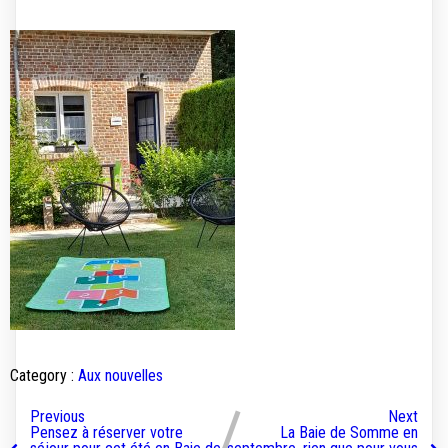
Category :
Aux nouvelles
Previous
Next
Pensez à réserver votre
La Baie de Somme en